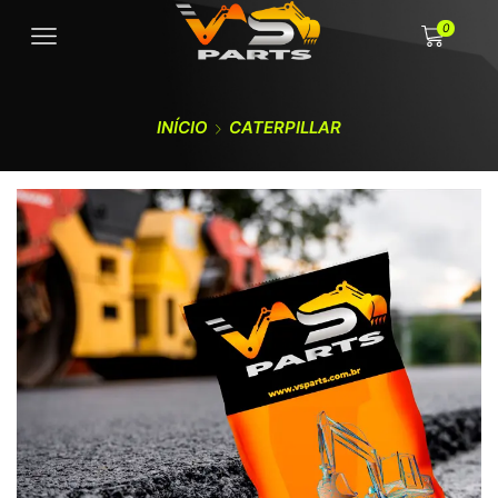
0
INÍCIO
CATERPILLAR