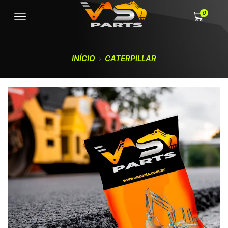
0
INÍCIO
CATERPILLAR