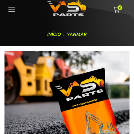
0
INÍCIO
YANMAR