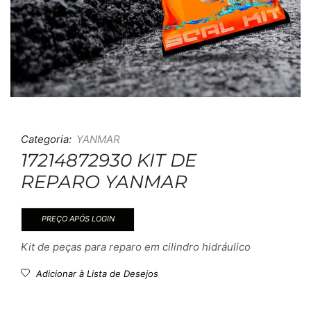
Categoria:
YANMAR
17214872930 KIT DE
REPARO YANMAR
PREÇO APÓS LOGIN
Kit de peças para reparo em cilindro hidráulico
Adicionar à Lista de Desejos