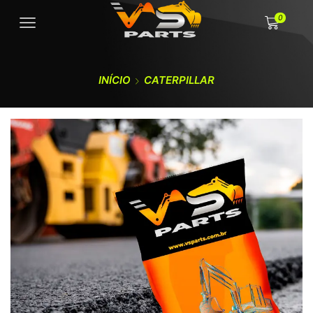
0
INÍCIO
CATERPILLAR