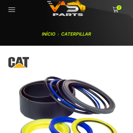
0
INÍCIO
CATERPILLAR