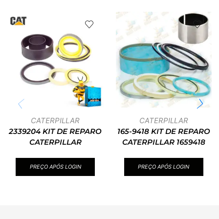
CATERPILLAR
CATERPILLAR
2339204 KIT DE REPARO
165-9418 KIT DE REPARO
CATERPILLAR
CATERPILLAR 1659418
PREÇO APÓS LOGIN
PREÇO APÓS LOGIN