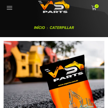
0
INÍCIO
CATERPILLAR