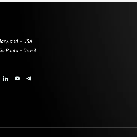
Maryland – USA
ão Paulo – Brasil