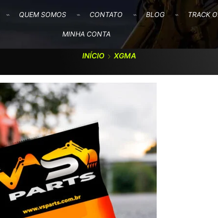
QUEM SOMOS
CONTATO
BLOG
TRACK O
MINHA CONTA
INÍCIO
XGMA