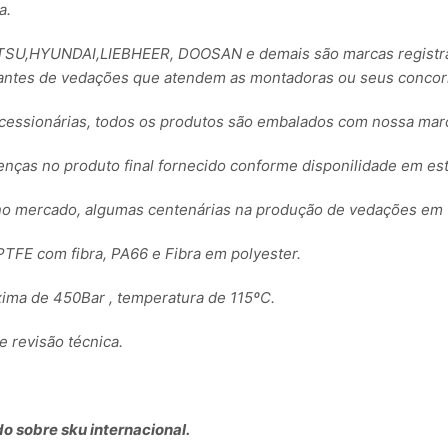
a.
,HYUNDAI,LIEBHEER, DOOSAN e demais são marcas registrada
ntes de vedações que atendem as montadoras ou seus concorre
essionárias, todos os produtos são embalados com nossa ma
renças no produto final fornecido conforme disponilidade em es
no mercado, algumas centenárias na produção de vedações em 
TFE com fibra, PA66 e Fibra em polyester.
ima de 450Bar , temperatura de 115ºC.
revisão técnica.
o sobre sku internacional.