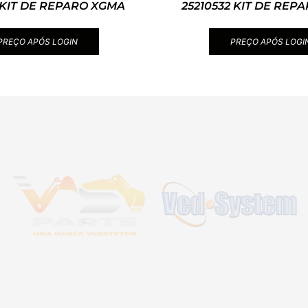
 KIT DE REPARO XGMA
25210532 KIT DE REP
PREÇO APÓS LOGIN
PREÇO APÓS LOGI