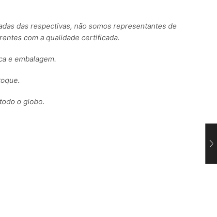
s das respectivas, não somos representantes de
ntes com a qualidade certificada.
rca e embalagem.
toque.
todo o globo.