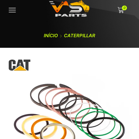
0
INÍCIO
CATERPILLAR