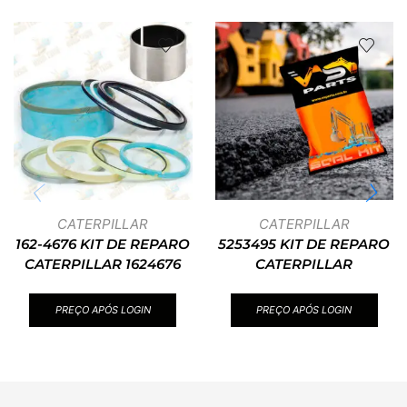
CATERPILLAR
CATERPILLAR
162-4676 KIT DE REPARO
5253495 KIT DE REPARO
CATERPILLAR 1624676
CATERPILLAR
PREÇO APÓS LOGIN
PREÇO APÓS LOGIN