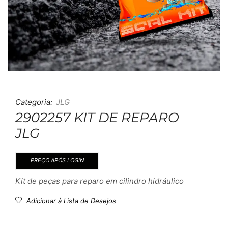
Categoria:
JLG
2902257 KIT DE REPARO
JLG
PREÇO APÓS LOGIN
Kit de peças para reparo em cilindro hidráulico
Adicionar à Lista de Desejos