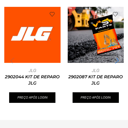
JLG
JLG
2902044 KIT DE REPARO
2902087 KIT DE REPARO
JLG
JLG
PREÇO APÓS LOGIN
PREÇO APÓS LOGIN