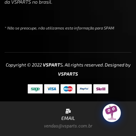
da VSPARTS no brasil.
* Não se preocupe, não utilizamos esta informação para SPAM
Copyright © 2022
VSPART
S
.
All rights reserved. Designed by
VSPARTS
EMAIL
vendas@vsparts.com.br