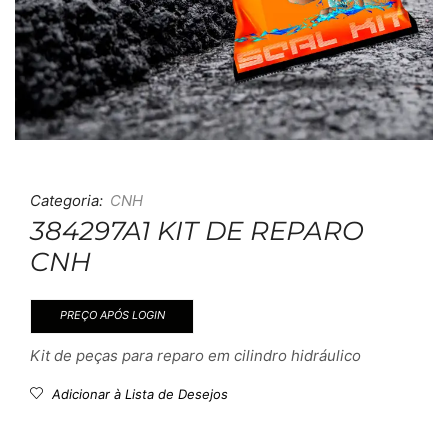
Categoria:
CNH
384297A1 KIT DE REPARO
CNH
PREÇO APÓS LOGIN
Kit de peças para reparo em cilindro hidráulico
Adicionar à Lista de Desejos