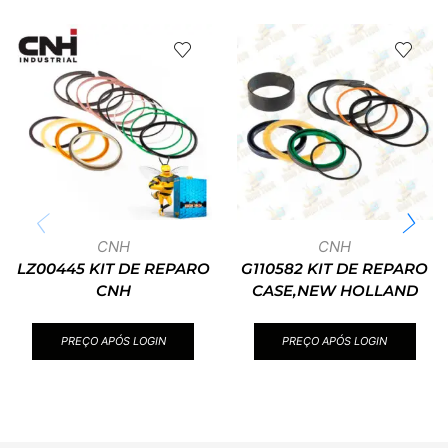
CNH
CNH
LZ00445 KIT DE REPARO
G110582 KIT DE REPARO
CNH
CASE,NEW HOLLAND
PREÇO APÓS LOGIN
PREÇO APÓS LOGIN