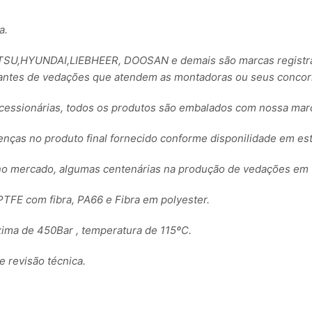
a.
,HYUNDAI,LIEBHEER, DOOSAN e demais são marcas registrada
ntes de vedações que atendem as montadoras ou seus concorre
essionárias, todos os produtos são embalados com nossa ma
renças no produto final fornecido conforme disponilidade em es
no mercado, algumas centenárias na produção de vedações em 
TFE com fibra, PA66 e Fibra em polyester.
ima de 450Bar , temperatura de 115ºC.
revisão técnica.