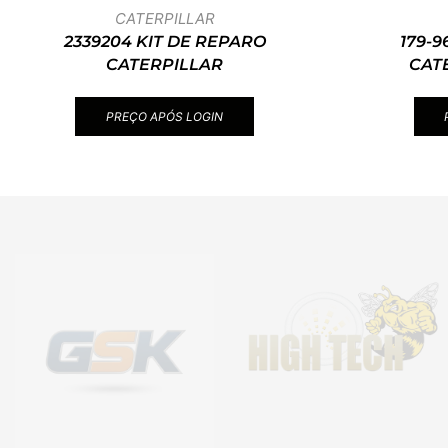
CATERPILLAR
2339204 KIT DE REPARO
179-9
CATERPILLAR
CAT
PREÇO APÓS LOGIN