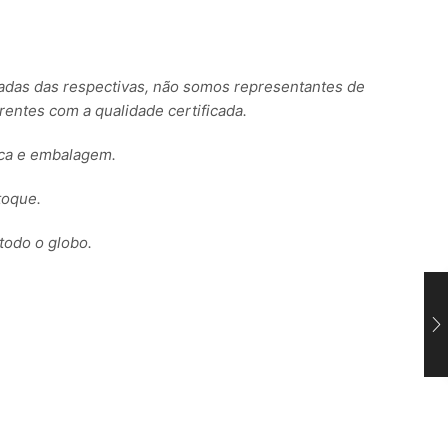
s das respectivas, não somos representantes de
ntes com a qualidade certificada.
rca e embalagem.
toque.
todo o globo.