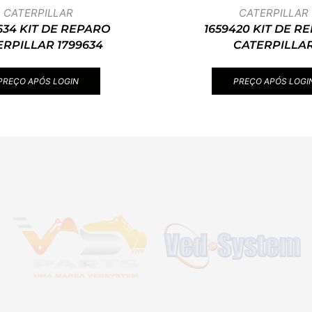
CATERPILLAR
CATERPILLAR
634 KIT DE REPARO
1659420 KIT DE R
ERPILLAR 1799634
CATERPILLA
PREÇO APÓS LOGIN
PREÇO APÓS LOGI