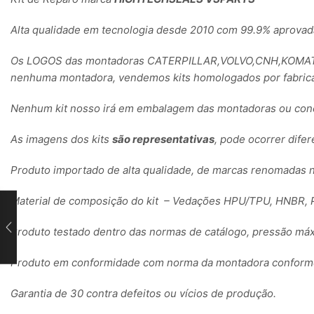
Alta qualidade em tecnologia desde 2010 com 99.9% aprovad
Os LOGOS das montadoras CATERPILLAR,VOLVO,CNH,KOMATSU
nenhuma montadora, vendemos kits homologados por fabrica
Nenhum kit nosso irá em embalagem das montadoras ou conc
As imagens dos kits
são representativas
, pode ocorrer dife
Produto importado de alta qualidade, de marcas renomadas 
Material de composição do kit – Vedações HPU/TPU, HNBR, P
Produto testado dentro das normas de catálogo, pressão máx
Produto em conformidade com norma da montadora conforme 
Garantia de 30 contra defeitos ou vícios de produção.