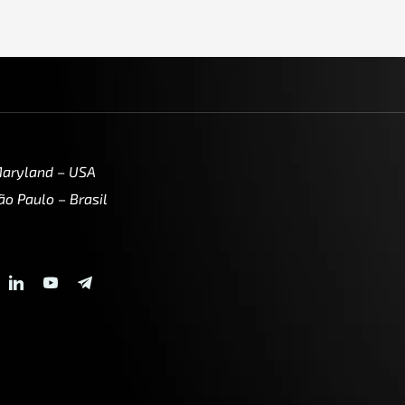
Maryland – USA
ão Paulo – Brasil