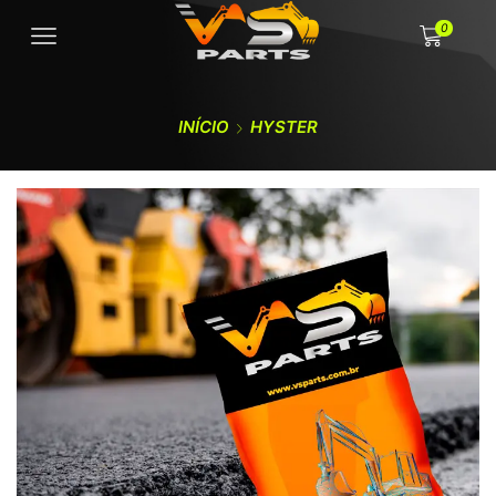
0
INÍCIO
HYSTER