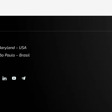
Maryland – USA
ão Paulo – Brasil