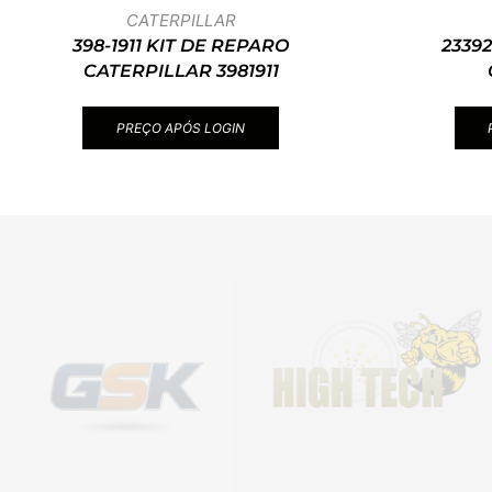
CATERPILLAR
398-1911 KIT DE REPARO
2339
CATERPILLAR 3981911
PREÇO APÓS LOGIN