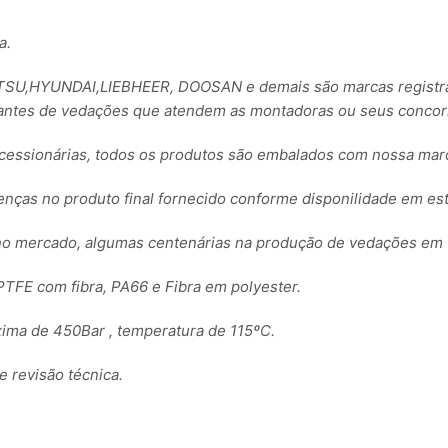
a.
,HYUNDAI,LIEBHEER, DOOSAN e demais são marcas registrada
ntes de vedações que atendem as montadoras ou seus concorre
essionárias, todos os produtos são embalados com nossa ma
renças no produto final fornecido conforme disponilidade em es
no mercado, algumas centenárias na produção de vedações em 
TFE com fibra, PA66 e Fibra em polyester.
ima de 450Bar , temperatura de 115ºC.
revisão técnica.