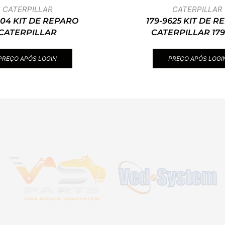
CATERPILLAR
CATERPILLAR
204 KIT DE REPARO
179-9625 KIT DE 
CATERPILLAR
CATERPILLAR 179
PREÇO APÓS LOGIN
PREÇO APÓS LOGI