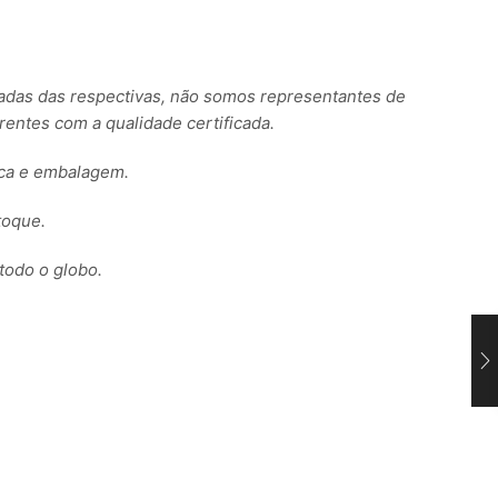
s das respectivas, não somos representantes de
ntes com a qualidade certificada.
rca e embalagem.
toque.
todo o globo.