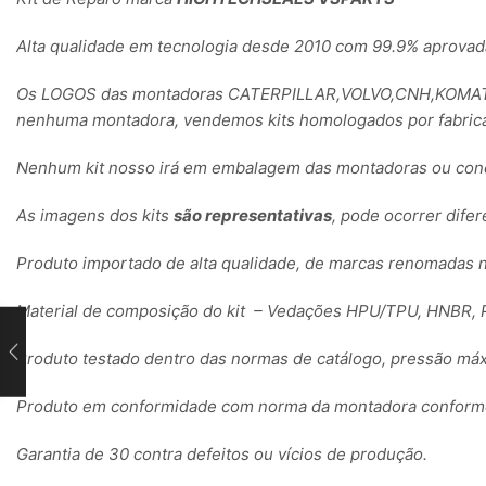
Alta qualidade em tecnologia desde 2010 com 99.9% aprovad
Os LOGOS das montadoras CATERPILLAR,VOLVO,CNH,KOMATSU
nenhuma montadora, vendemos kits homologados por fabrica
Nenhum kit nosso irá em embalagem das montadoras ou conc
As imagens dos kits
são representativas
, pode ocorrer dife
Produto importado de alta qualidade, de marcas renomadas 
Material de composição do kit – Vedações HPU/TPU, HNBR, P
Produto testado dentro das normas de catálogo, pressão máx
Produto em conformidade com norma da montadora conforme 
Garantia de 30 contra defeitos ou vícios de produção.