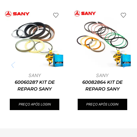
SANY
SANY
60060287 KIT DE
60082864 KIT DE
REPARO SANY
REPARO SANY
PREÇO APÓS LOGIN
PREÇO APÓS LOGIN