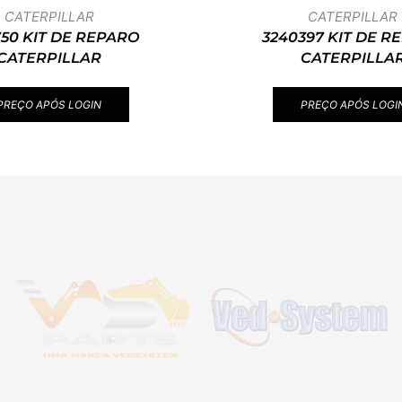
CATERPILLAR
CATERPILLAR
750 KIT DE REPARO
3240397 KIT DE R
CATERPILLAR
CATERPILLA
PREÇO APÓS LOGIN
PREÇO APÓS LOGI