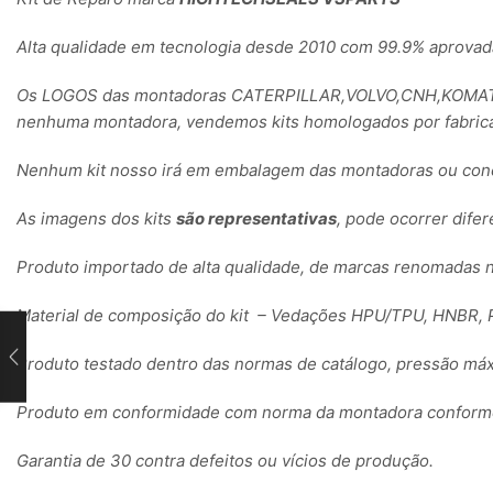
Alta qualidade em tecnologia desde 2010 com 99.9% aprovad
Os LOGOS das montadoras CATERPILLAR,VOLVO,CNH,KOMATSU
nenhuma montadora, vendemos kits homologados por fabrica
Nenhum kit nosso irá em embalagem das montadoras ou conc
As imagens dos kits
são representativas
, pode ocorrer dife
Produto importado de alta qualidade, de marcas renomadas 
Material de composição do kit – Vedações HPU/TPU, HNBR, P
Produto testado dentro das normas de catálogo, pressão máx
Produto em conformidade com norma da montadora conforme 
Garantia de 30 contra defeitos ou vícios de produção.