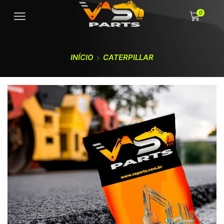
0
INÍCIO
CATERPILLAR