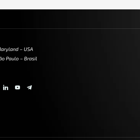
Maryland – USA
ão Paulo – Brasil