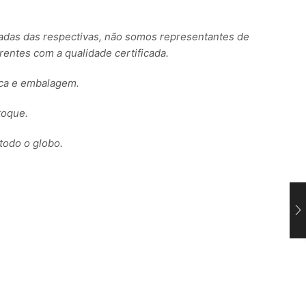
s das respectivas, não somos representantes de
ntes com a qualidade certificada.
rca e embalagem.
toque.
todo o globo.