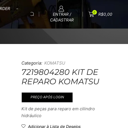
RDER
0
ENTRAR /
R$
0,00
CADASTRAR
Categoria:
KOMATSU
7219804280 KIT DE
REPARO KOMATSU
PREÇO APÓS LOGIN
Kit de peças para reparo em cilindro
hidráulico
Adicionar à Lista de Desejos