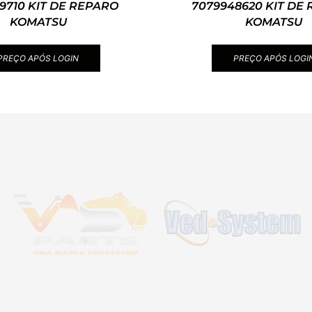
9710 KIT DE REPARO
7079948620 KIT DE
KOMATSU
KOMATSU
PREÇO APÓS LOGIN
PREÇO APÓS LOGI