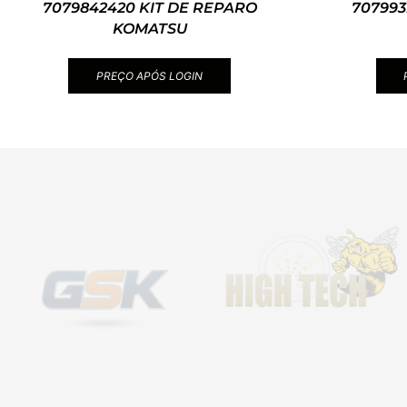
7079842420 KIT DE REPARO
707993
KOMATSU
PREÇO APÓS LOGIN