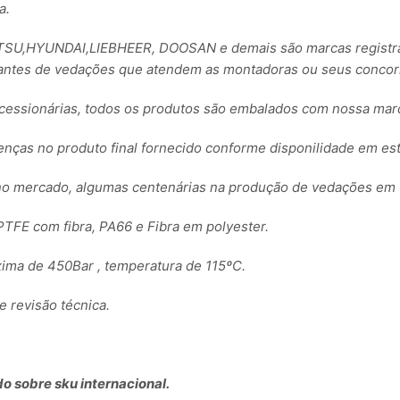
a.
,HYUNDAI,LIEBHEER, DOOSAN e demais são marcas registrada
ntes de vedações que atendem as montadoras ou seus concorre
essionárias, todos os produtos são embalados com nossa ma
renças no produto final fornecido conforme disponilidade em es
no mercado, algumas centenárias na produção de vedações em 
TFE com fibra, PA66 e Fibra em polyester.
ima de 450Bar , temperatura de 115ºC.
revisão técnica.
o sobre sku internacional.