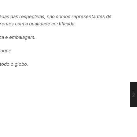
s das respectivas, não somos representantes de
ntes com a qualidade certificada.
rca e embalagem.
toque.
todo o globo.