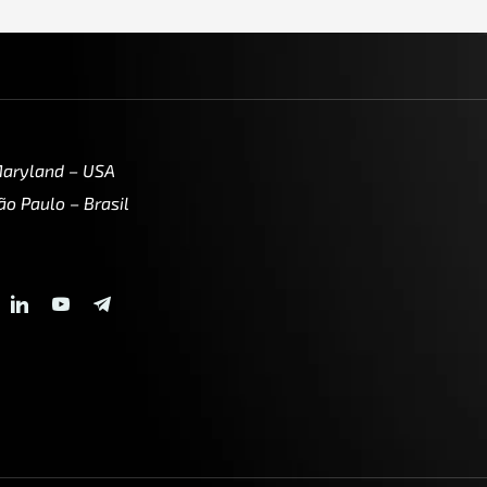
Maryland – USA
ão Paulo – Brasil