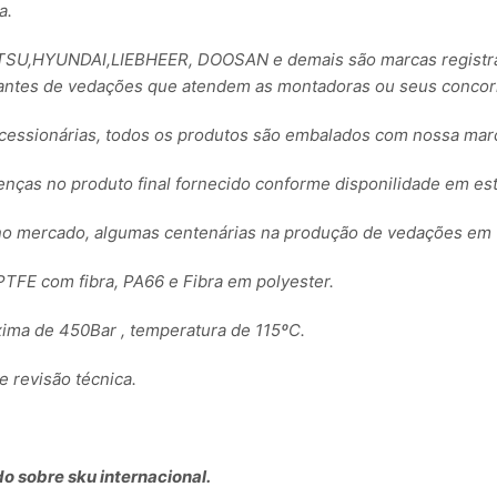
a.
,HYUNDAI,LIEBHEER, DOOSAN e demais são marcas registrada
ntes de vedações que atendem as montadoras ou seus concorre
essionárias, todos os produtos são embalados com nossa ma
renças no produto final fornecido conforme disponilidade em es
no mercado, algumas centenárias na produção de vedações em 
TFE com fibra, PA66 e Fibra em polyester.
ima de 450Bar , temperatura de 115ºC.
revisão técnica.
o sobre sku internacional.