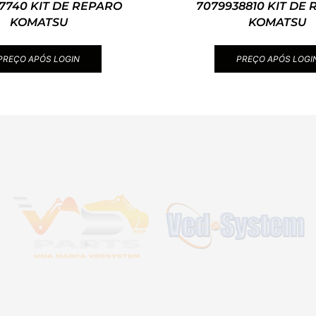
7740 KIT DE REPARO
7079938810 KIT DE
KOMATSU
KOMATSU
PREÇO APÓS LOGIN
PREÇO APÓS LOGI