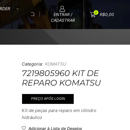
RDER
0
ENTRAR /
R$
0,00
CADASTRAR
Categoria:
KOMATSU
7219805960 KIT DE
REPARO KOMATSU
PREÇO APÓS LOGIN
Kit de peças para reparo em cilindro
hidráulico
Adicionar à Lista de Desejos