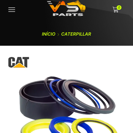
0
INÍCIO
CATERPILLAR