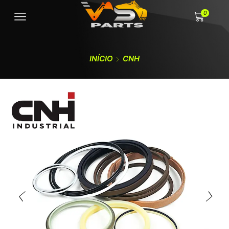
0
INÍCIO
CNH