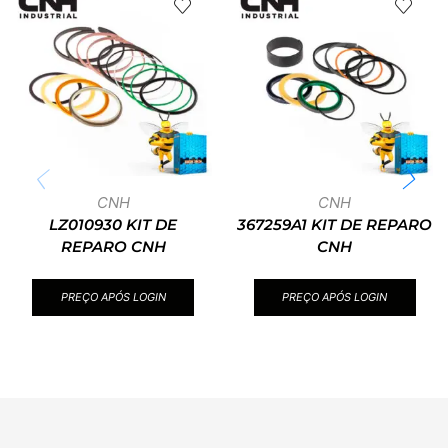
CNH
CNH
LZ010930 KIT DE
367259A1 KIT DE REPARO
REPARO CNH
CNH
PREÇO APÓS LOGIN
PREÇO APÓS LOGIN