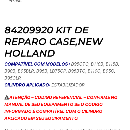
errado.
84209920 KIT DE
REPARO CASE,NEW
HOLLAND
COMPATÍVEL COM MODELOS :
B95CTC, B110B, B115B,
B90B, B95BLR, B95B, LB75CP, B95BTC, B110C, B95C,
B95CLR
CILINDRO APLICADO:
ESTABILIZADOR
ATENÇÃO – CODIGO REFERENCIAL – CONFIRME NO
MANUAL DE SEU EQUIPAMENTO SE O CODIGO
INFORMADO É COMPATÍVEL COM O CILINDRO
APLICADO EM SEU EQUIPAMENTO.