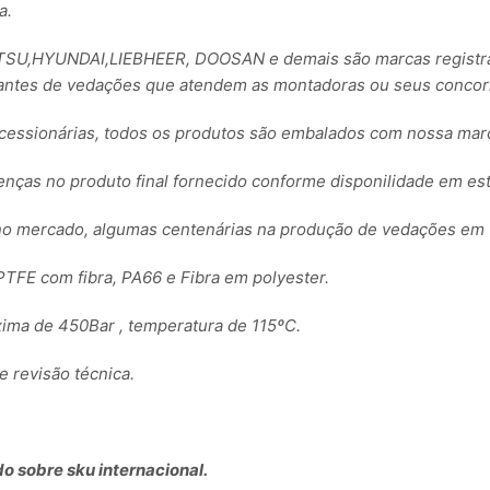
a.
,HYUNDAI,LIEBHEER, DOOSAN e demais são marcas registrada
ntes de vedações que atendem as montadoras ou seus concorre
essionárias, todos os produtos são embalados com nossa ma
renças no produto final fornecido conforme disponilidade em es
no mercado, algumas centenárias na produção de vedações em 
TFE com fibra, PA66 e Fibra em polyester.
ima de 450Bar , temperatura de 115ºC.
revisão técnica.
o sobre sku internacional.