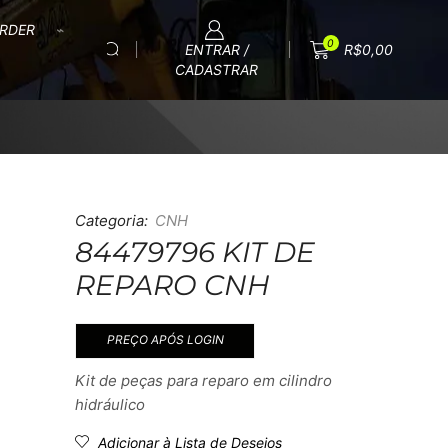
RDER
0
ENTRAR /
R$
0,00
CADASTRAR
Categoria:
CNH
84479796 KIT DE
REPARO CNH
PREÇO APÓS LOGIN
Kit de peças para reparo em cilindro
hidráulico
Adicionar à Lista de Desejos