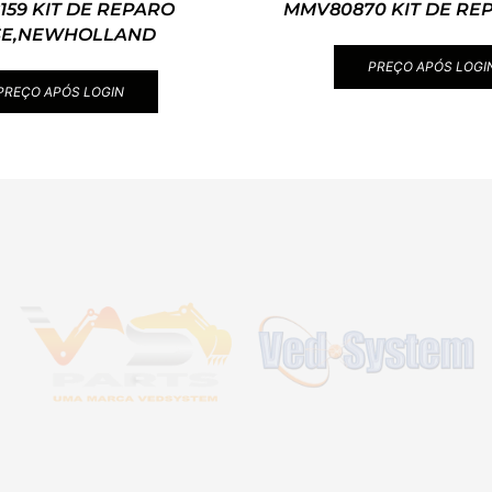
159 KIT DE REPARO
MMV80870 KIT DE RE
SE,NEWHOLLAND
PREÇO APÓS LOGI
PREÇO APÓS LOGIN