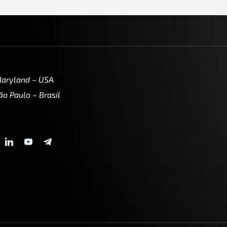
Maryland – USA
ão Paulo – Brasil