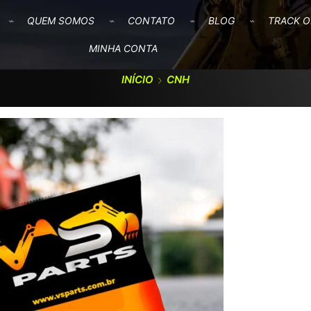
QUEM SOMOS
CONTATO
BLOG
TRACK O
MINHA CONTA
INÍCIO
CNH