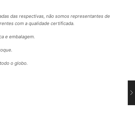
s das respectivas, não somos representantes de
ntes com a qualidade certificada.
rca e embalagem.
toque.
todo o globo.