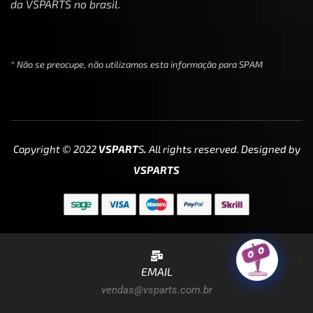
da VSPARTS no brasil.
* Não se preocupe, não utilizamos esta informação para SPAM
Copyright © 2022
VSPART
S
.
All rights reserved. Designed by
VSPARTS
EMAIL
vendas@vsparts.com.br