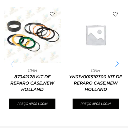
CNH
CNH
87342178 KIT DE
YN01V00151R300 KIT DE
REPARO CASE,NEW
REPARO CASE,NEW
HOLLAND
HOLLAND
PREÇO APÓS LOGIN
PREÇO APÓS LOGIN