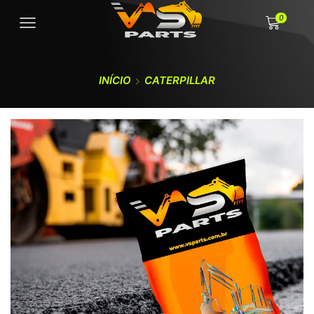
0
INÍCIO
CATERPILLAR