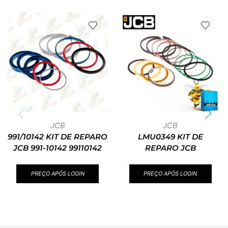
JCB
JCB
991/10142 KIT DE REPARO
LMU0349 KIT DE
JCB 991-10142 99110142
REPARO JCB
PREÇO APÓS LOGIN
PREÇO APÓS LOGIN