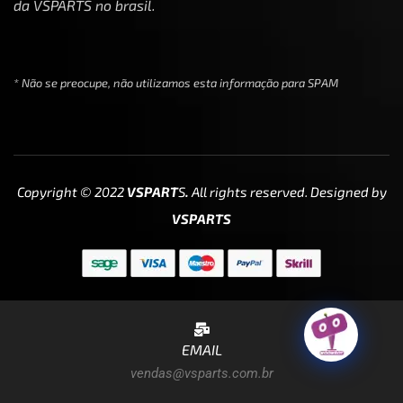
da VSPARTS no brasil.
* Não se preocupe, não utilizamos esta informação para SPAM
Copyright © 2022
VSPART
S
.
All rights reserved. Designed by
VSPARTS
EMAIL
vendas@vsparts.com.br