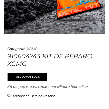
Categoria:
XCMG
910604743 KIT DE REPARO
XCMG
PREÇO APÓS LOGIN
Kit de peças para reparo em cilindro hidráulico
Adicionar à Lista de Desejos