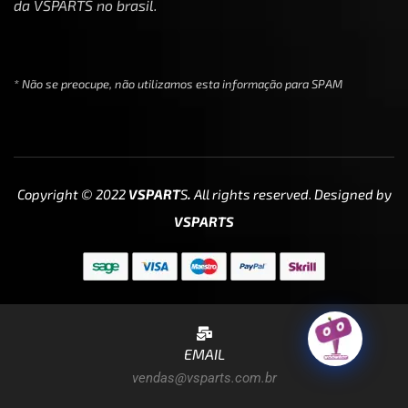
da VSPARTS no brasil.
* Não se preocupe, não utilizamos esta informação para SPAM
Copyright © 2022
VSPART
S
.
All rights reserved. Designed by
VSPARTS
EMAIL
vendas@vsparts.com.br