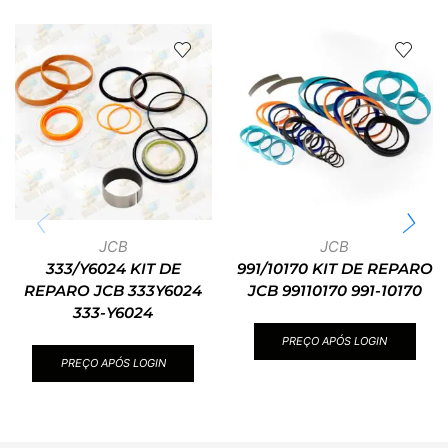
JCB
JCB
333/Y6024 KIT DE
991/10170 KIT DE REPARO
REPARO JCB 333Y6024
JCB 99110170 991-10170
333-Y6024
PREÇO APÓS LOGIN
PREÇO APÓS LOGIN