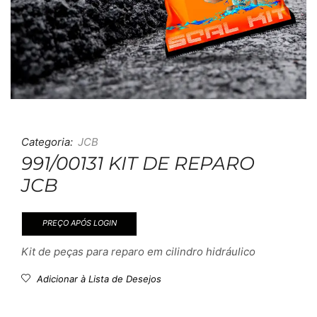
Categoria:
JCB
991/00131 KIT DE REPARO
JCB
PREÇO APÓS LOGIN
Kit de peças para reparo em cilindro hidráulico
Adicionar à Lista de Desejos