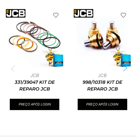
JCB
JCB
331/39047 KIT DE
998/10318 KIT DE
REPARO JCB
REPARO JCB
PREÇO APÓS LOGIN
PREÇO APÓS LOGIN