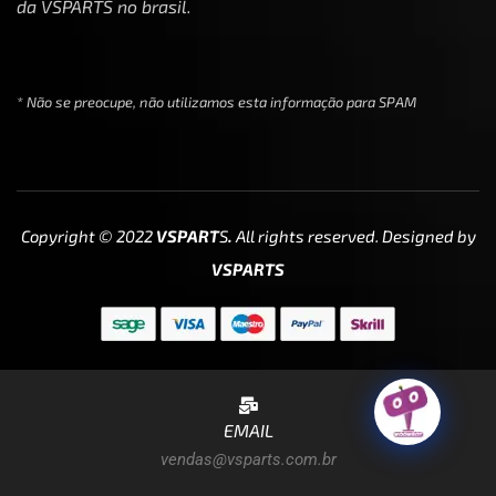
da VSPARTS no brasil.
* Não se preocupe, não utilizamos esta informação para SPAM
Copyright © 2022
VSPART
S
.
All rights reserved. Designed by
VSPARTS
EMAIL
vendas@vsparts.com.br