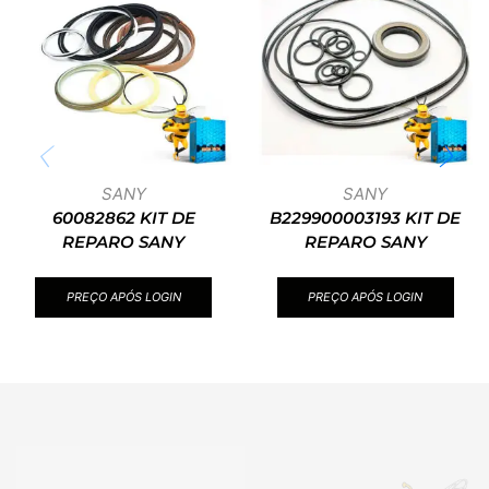
SANY
SANY
60082862 KIT DE
B229900003193 KIT DE
REPARO SANY
REPARO SANY
PREÇO APÓS LOGIN
PREÇO APÓS LOGIN