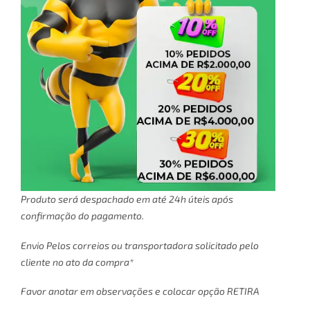
Produto será despachado em até 24h úteis após
confirmação do pagamento.
Envio Pelos correios ou transportadora solicitado pelo
cliente no ato da compra*
Favor anotar em observações e colocar opção RETIRA