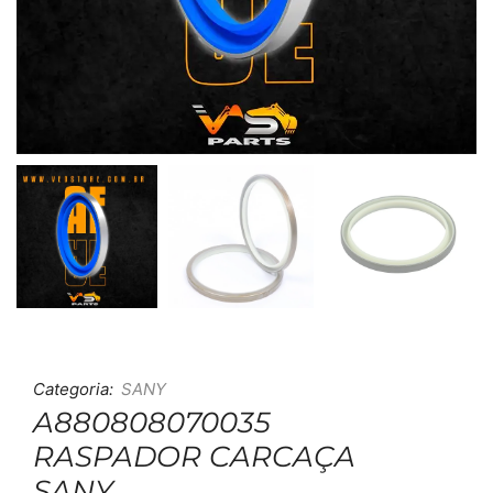
Categoria:
SANY
A880808070035
RASPADOR CARCAÇA
SANY