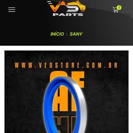
0
INÍCIO
SANY