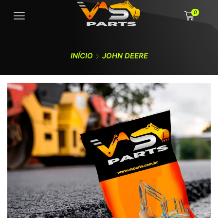
0
INÍCIO
JOHN DEERE