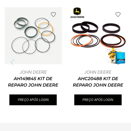
JOHN DEERE
JOHN DEERE
AH149845 KIT DE
AHC20488 KIT DE
REPARO JOHN DEERE
REPARO JOHN DEERE
PREÇO APÓS LOGIN
PREÇO APÓS LOGIN