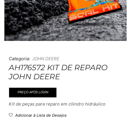
Categoria:
JOHN DEERE
AH176572 KIT DE REPARO
JOHN DEERE
PREÇO APÓS LOGIN
Kit de peças para reparo em cilindro hidráulico
Adicionar à Lista de Desejos