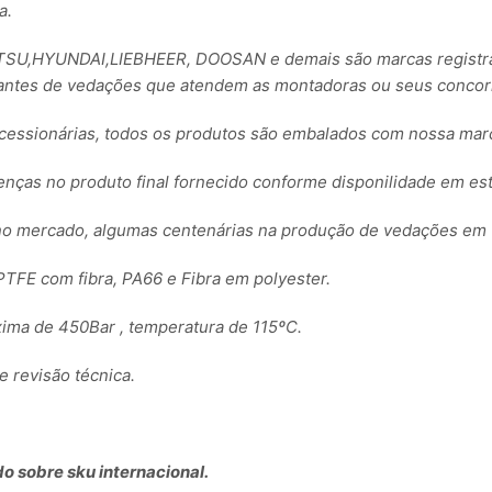
a.
,HYUNDAI,LIEBHEER, DOOSAN e demais são marcas registrada
ntes de vedações que atendem as montadoras ou seus concorre
essionárias, todos os produtos são embalados com nossa ma
renças no produto final fornecido conforme disponilidade em es
no mercado, algumas centenárias na produção de vedações em 
TFE com fibra, PA66 e Fibra em polyester.
ima de 450Bar , temperatura de 115ºC.
revisão técnica.
o sobre sku internacional.