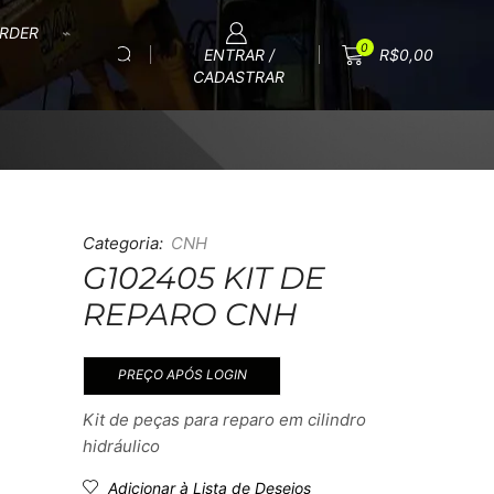
RDER
0
ENTRAR /
R$
0,00
CADASTRAR
Categoria:
CNH
G102405 KIT DE
REPARO CNH
PREÇO APÓS LOGIN
Kit de peças para reparo em cilindro
hidráulico
Adicionar à Lista de Desejos