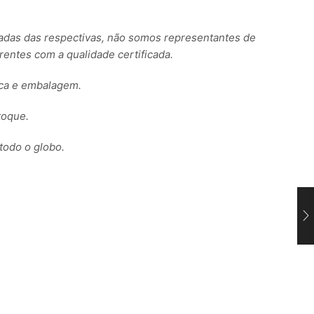
s das respectivas, não somos representantes de
ntes com a qualidade certificada.
rca e embalagem.
toque.
todo o globo.