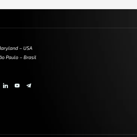
Maryland – USA
ão Paulo – Brasil