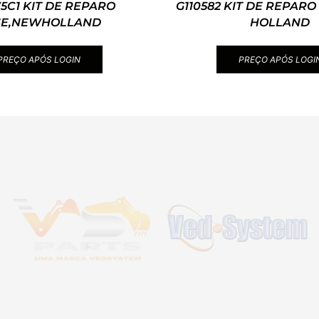
75C1 KIT DE REPARO
G110582 KIT DE REPAR
SE,NEWHOLLAND
HOLLAND
PREÇO APÓS LOGIN
PREÇO APÓS LOGI