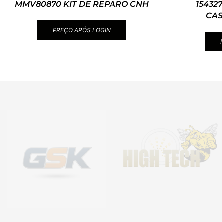
MMV80870 KIT DE REPARO CNH
15432
CA
PREÇO APÓS LOGIN