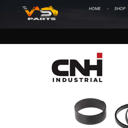
HOME
SHOP