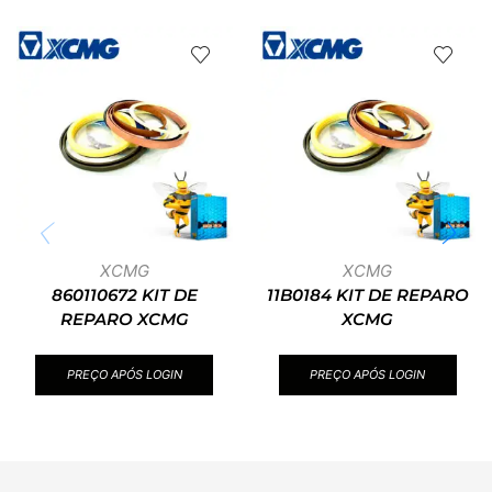
XCMG
XCMG
860110672 KIT DE
11B0184 KIT DE REPARO
REPARO XCMG
XCMG
PREÇO APÓS LOGIN
PREÇO APÓS LOGIN