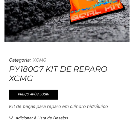
Categoria:
XCMG
PY180G7 KIT DE REPARO
XCMG
PREÇO APÓS LOGIN
Kit de peças para reparo em cilindro hidráulico
Adicionar à Lista de Desejos