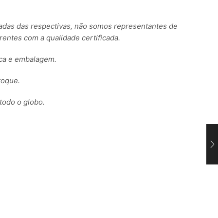
s das respectivas, não somos representantes de
ntes com a qualidade certificada.
rca e embalagem.
toque.
todo o globo.