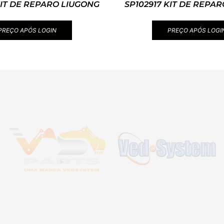
KIT DE REPARO LIUGONG
SP102917 KIT DE REPA
PREÇO APÓS LOGIN
PREÇO APÓS LOGI