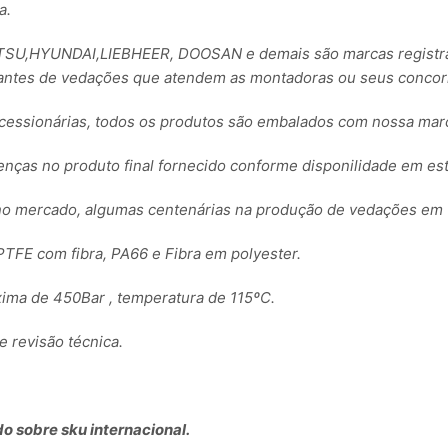
a.
,HYUNDAI,LIEBHEER, DOOSAN e demais são marcas registrada
ntes de vedações que atendem as montadoras ou seus concorre
essionárias, todos os produtos são embalados com nossa ma
renças no produto final fornecido conforme disponilidade em es
no mercado, algumas centenárias na produção de vedações em 
TFE com fibra, PA66 e Fibra em polyester.
ima de 450Bar , temperatura de 115ºC.
revisão técnica.
o sobre sku internacional.