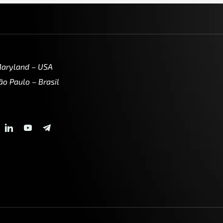
Maryland – USA
ão Paulo – Brasil