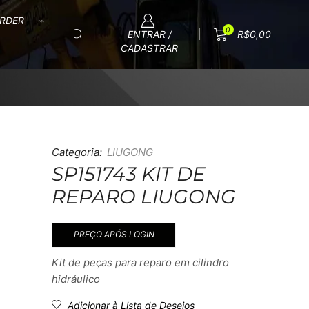
RDER
0
ENTRAR /
R$
0,00
CADASTRAR
Categoria:
LIUGONG
SP151743 KIT DE
REPARO LIUGONG
PREÇO APÓS LOGIN
Kit de peças para reparo em cilindro
hidráulico
Adicionar à Lista de Desejos