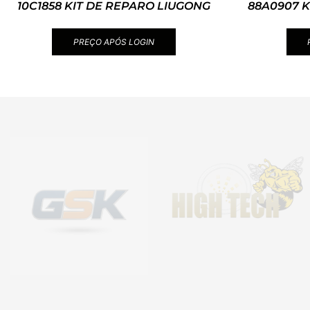
10C1858 KIT DE REPARO LIUGONG
88A0907 
PREÇO APÓS LOGIN