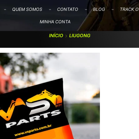
QUEM SOMOS
CONTATO
BLOG
TRACK O
MINHA CONTA
INÍCIO
LIUGONG