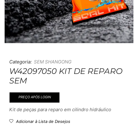
Categoria:
SEM SHANGONG
W42097050 KIT DE REPARO
SEM
PREÇO APÓS LOGIN
Kit de peças para reparo em cilindro hidráulico
Adicionar à Lista de Desejos