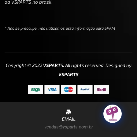
da VSPARTS no brasil.
* Não se preocupe, não utilizamos esta informação para SPAM
Copyright © 2022
VSPART
S
.
All rights reserved. Designed by
VSPARTS
EMAIL
vendas@vsparts.com.br