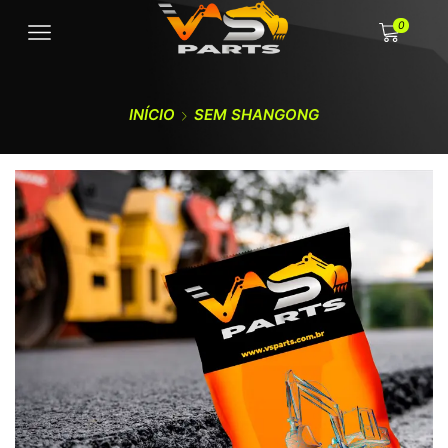
0
INÍCIO
SEM SHANGONG