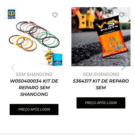
SEM SHANGONG
SEM SHANGONG
W050400034 KIT DE
5364317 KIT DE REPARO
REPARO SEM
SEM
SHANGONG
PREÇO APÓS LOGIN
PREÇO APÓS LOGIN